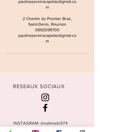
paulinepereiracapelas@gmail.co
m
2 Chemin du Premier Bras,
Saint-Denis, Réunion
0692099700
paulinepereiracapelas@gmail.co
m
RESEAUX SOCIAUX
INSTAGRAM: @selenails974