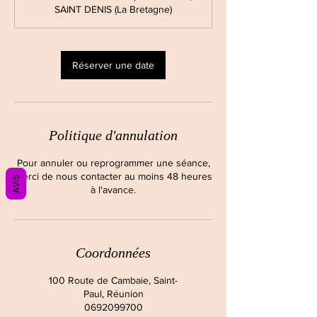
SAINT DENIS (La Bretagne)
n
Réserver une date
Politique d'annulation
Pour annuler ou reprogrammer une séance,
merci de nous contacter au moins 48 heures
AVIS
à l'avance.
Coordonnées
100 Route de Cambaie, Saint-
Paul, Réunion
0692099700