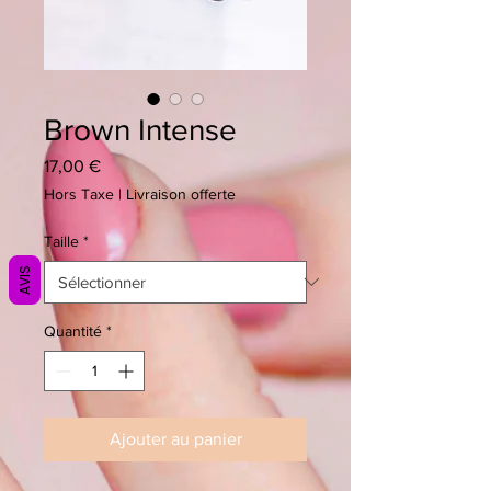
Brown Intense
Prix
17,00 €
Hors Taxe
|
Livraison offerte
Taille
*
AVIS
Quantité
*
Ajouter au panier