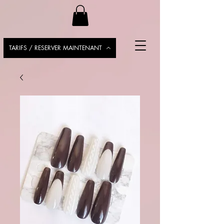
TARIFS / RESERVER MAINTENANT